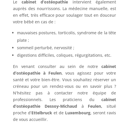
Le
cabinet d’ostéopathie
intervient également
auprès des nourrissons. La médecine manuelle, est
en effet, très efficace pour soulager tout en douceur
votre bébé en cas de :
mauvaises postures, torticolis, syndrome de la tête
plate ;
sommeil perturbé, nervosité ;
digestions difficiles, coliques, régurgitations, etc.
En venant consulter au sein de notre
cabinet
d’ostéopathie à Feulen
, vous agissez pour votre
santé et votre bien-être. Vous souhaitez réserver un
créneau pour un rendez-vous ou en savoir plus ?
N’hésitez pas à contacter notre équipe de
professionnels. Les praticiens du
cabinet
d’ostéopathie
Dessoy-Michaud
à
Feulen,
situé
proche
d’
Ettelbruck
et de
Luxembourg
, seront ravis
de vous accueillir.